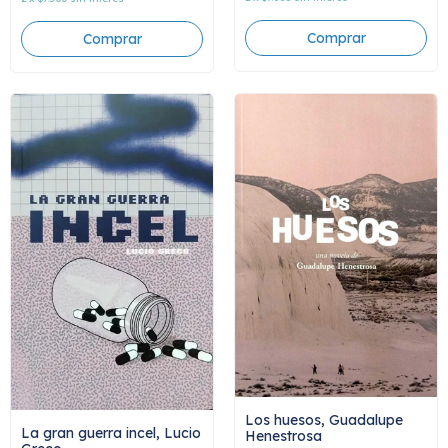
Los huesos, Guadalupe
La gran guerra incel, Lucio
Henestrosa