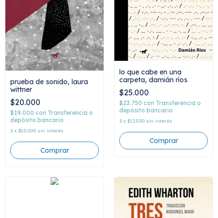
lo que cabe en una
carpeta, damián ríos
prueba de sonido, laura
wittner
$25.000
$20.000
$23.750
con
Transferencia o
depósito bancario
$19.000
con
Transferencia o
depósito bancario
2
x
$12.500
sin interés
2
x
$10.000
sin interés