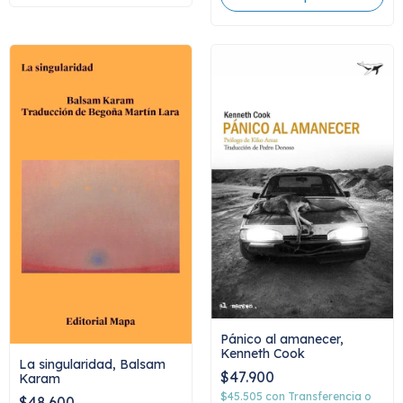
Pánico al amanecer,
Kenneth Cook
La singularidad, Balsam
$47.900
Karam
$45.505
con
Transferencia o
$48.600