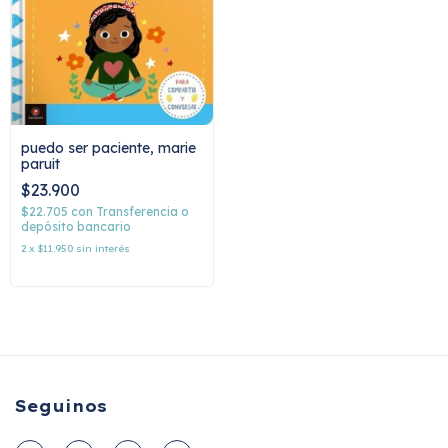
puedo ser paciente, marie
paruit
$23.900
$22.705
con
Transferencia o
depósito bancario
2
x
$11.950
sin interés
Seguinos