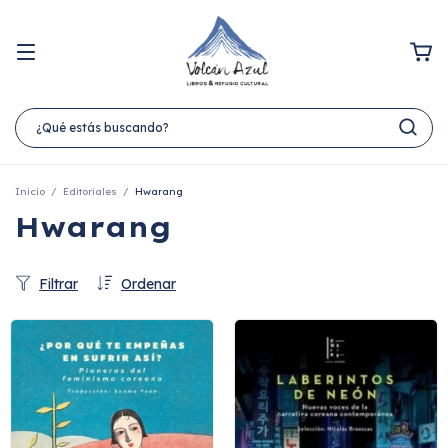
Inicio
/
Editoriales
/
Hwarang
Hwarang
Filtrar
Ordenar