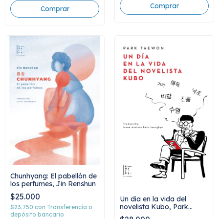
Chunhyang: El pabellón de
los perfumes, Jin Renshun
$25.000
Un dia en la vida del
novelista Kubo, Park
$23.750
con
Transferencia o
Taewon
depósito bancario