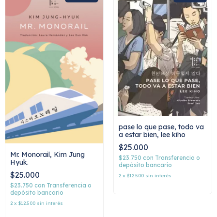
pase lo que pase, todo va
a estar bien, lee kiho
$25.000
Mr. Monorail, Kim Jung
$23.750
con
Transferencia o
Hyuk.
depósito bancario
$25.000
2
x
$12.500
sin interés
$23.750
con
Transferencia o
depósito bancario
2
x
$12.500
sin interés