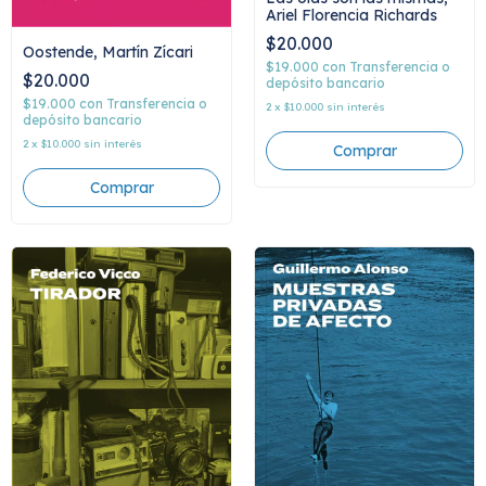
Ariel Florencia Richards
$20.000
Oostende, Martín Zícari
$19.000
con
Transferencia o
$20.000
depósito bancario
$19.000
con
Transferencia o
2
x
$10.000
sin interés
depósito bancario
2
x
$10.000
sin interés