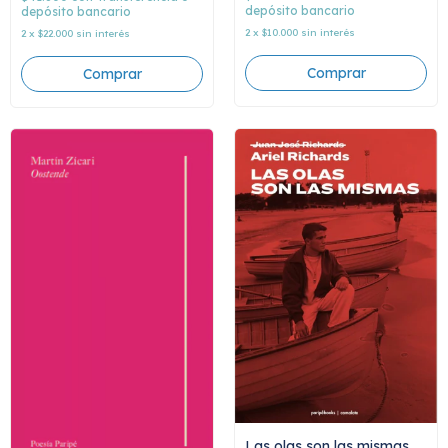
depósito bancario
depósito bancario
2
x
$10.000
sin interés
2
x
$22.000
sin interés
Las olas son las mismas,