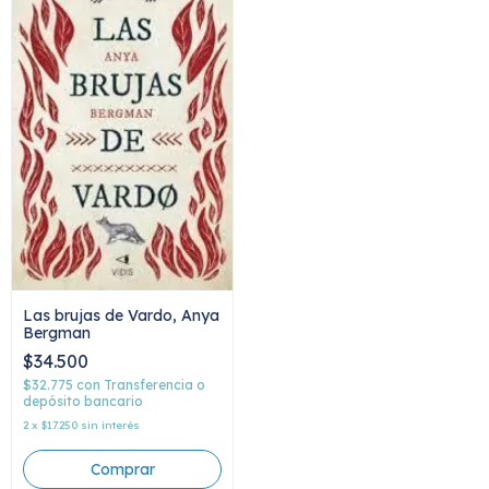
Las brujas de Vardo, Anya
Bergman
$34.500
$32.775
con
Transferencia o
depósito bancario
2
x
$17.250
sin interés