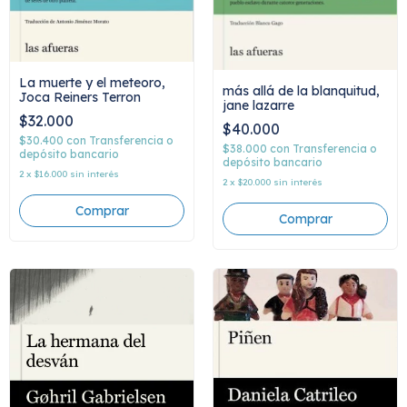
La muerte y el meteoro,
más allá de la blanquitud,
Joca Reiners Terron
jane lazarre
$32.000
$40.000
$30.400
con
Transferencia o
$38.000
con
Transferencia o
depósito bancario
depósito bancario
2
x
$16.000
sin interés
2
x
$20.000
sin interés