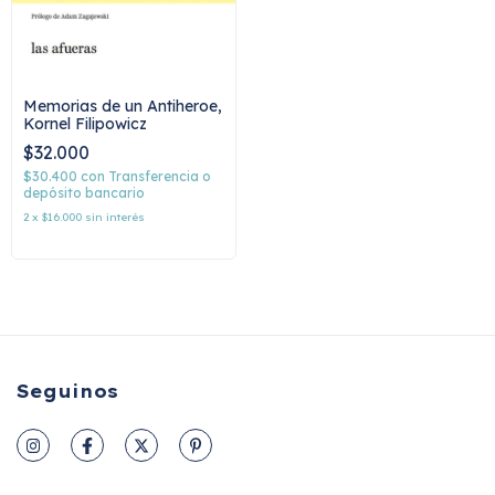
Memorias de un Antiheroe,
Kornel Filipowicz
$32.000
$30.400
con
Transferencia o
depósito bancario
2
x
$16.000
sin interés
Seguinos