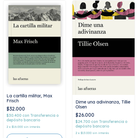
La cartilla militar, Max
Frisch
Dime una adivinanza, Tillie
Olsen
$32.000
$26.000
$30.400
con
Transferencia o
depósito bancario
$24.700
con
Transferencia o
depósito bancario
2
x
$16.000
sin interés
2
x
$13.000
sin interés