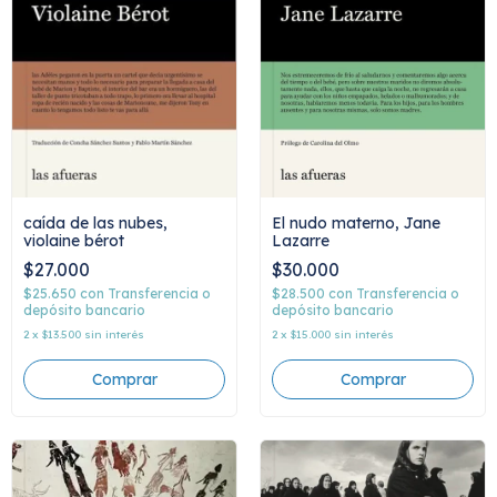
caída de las nubes,
El nudo materno, Jane
violaine bérot
Lazarre
$27.000
$30.000
$25.650
con
Transferencia o
$28.500
con
Transferencia o
depósito bancario
depósito bancario
2
x
$13.500
sin interés
2
x
$15.000
sin interés