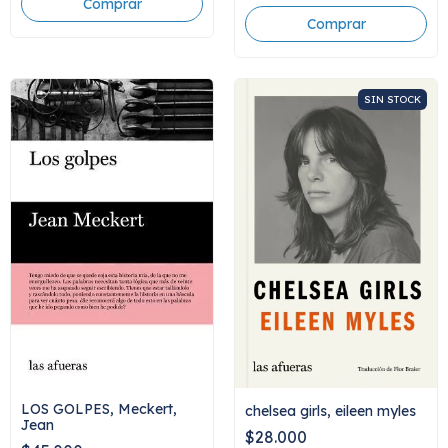
SIN STOCK
LOS GOLPES, Meckert,
chelsea girls, eileen myles
Jean
$28.000