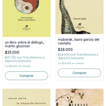
mubarak, laura garcía del
un libro sobre el diálogo,
castaño
martin glozman
$28.000
$25.000
$26.600
con
Transferencia o
$23.750
con
Transferencia o
depósito bancario
depósito bancario
2
x
$14.000
sin interés
2
x
$12.500
sin interés