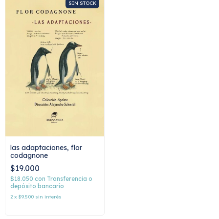
SIN STOCK
las adaptaciones, flor
codagnone
$19.000
$18.050
con
Transferencia o
depósito bancario
2
x
$9.500
sin interés