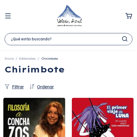
Inicio
/
Editoriales
/
Chirimbote
Chirimbote
Filtrar
Ordenar