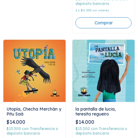
depósito bancario
2
x
$11.000
sin interés
Utopía, Checha Merchán y
la pantalla de lucia,
Pitu Saá
teresita regueiro
$14.000
$14.000
$13.300
con
Transferencia o
$13.300
con
Transferencia o
depósito bancario
depósito bancario