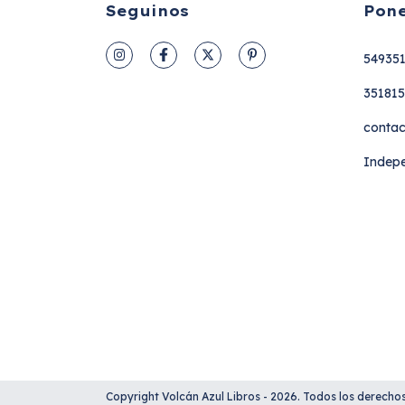
Seguinos
Pone
54935
35181
contac
Indepe
Copyright Volcán Azul Libros - 2026. Todos los derecho