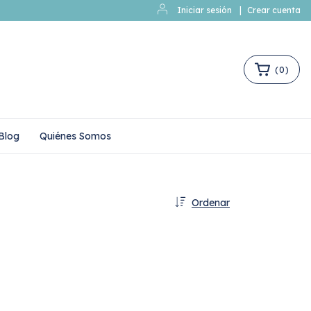
Iniciar sesión
|
Crear cuenta
(
0
)
Blog
Quiénes Somos
Ordenar