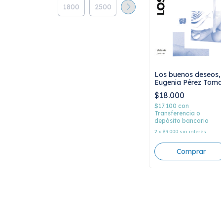
Los buenos deseos,
Eugenia Pérez Tom
$18.000
$17.100
con
Transferencia o
depósito bancario
2
x
$9.000
sin interés