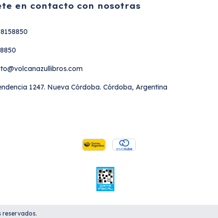
te en contacto con nosotras
18158850
58850
to@volcanazullibros.com
ndencia 1247. Nueva Córdoba. Córdoba, Argentina
s reservados.