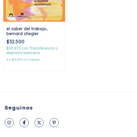
el saber del trabajo,
bernard stiegler
$32.500
$30.875
con
Transferencia o
depósito bancario
2
x
$16.250
sin interés
Seguinos