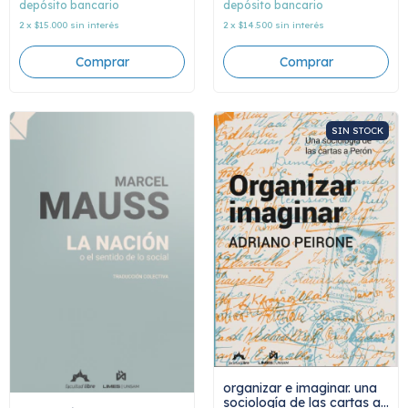
depósito bancario
depósito bancario
2
x
$14.500
sin interés
2
x
$15.000
sin interés
SIN STOCK
organizar e imaginar. una
sociología de las cartas a