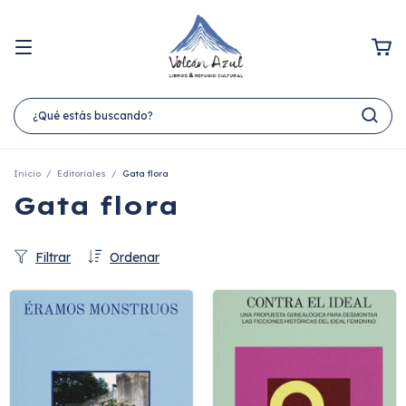
Inicio
/
Editoriales
/
Gata flora
Gata flora
Filtrar
Ordenar