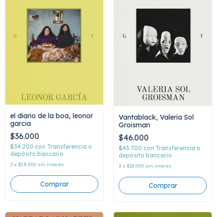
el diario de la boa, leonor
Vantablack, Valeria Sol
garcia
Groisman
$36.000
$46.000
$34.200
con
Transferencia o
$43.700
con
Transferencia o
depósito bancario
depósito bancario
2
x
$18.000
sin interés
2
x
$23.000
sin interés