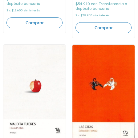
depósito bancario
$54.910
con
Transferencia o
depósito bancario
2
x
$12.600
sin interés
2
x
$28.900
sin interés