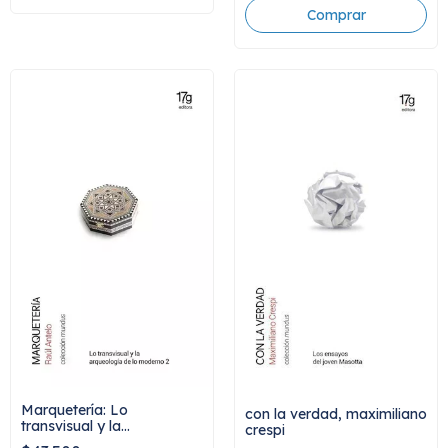
Marquetería: Lo
con la verdad, maximiliano
transvisual y la
crespi
arqueologia de lo