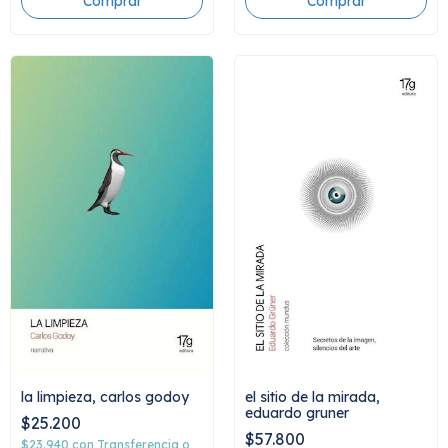
la limpieza, carlos godoy
el sitio de la mirada,
eduardo gruner
$25.200
$57.800
$23.940
con
Transferencia o