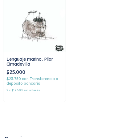
Lenguaje marino, Pilar
Cimadevilla
$25.000
$23.750
con
Transferencia o
depósito bancario
2
x
$12.500
sin interés