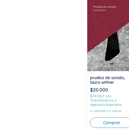
prueba de sonido,
laura wittner
$20.000
$19.000
con
Transferencia o
depósito bancario
2
x
$10.000
sin interés