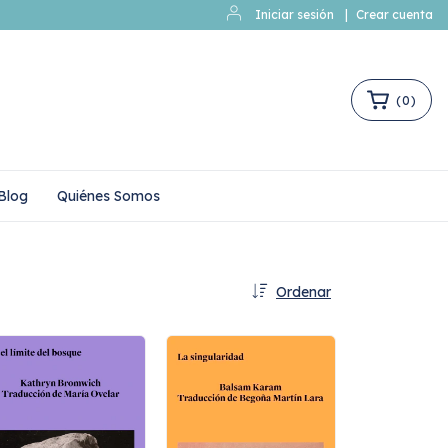
Iniciar sesión
|
Crear cuenta
(
0
)
Blog
Quiénes Somos
Ordenar