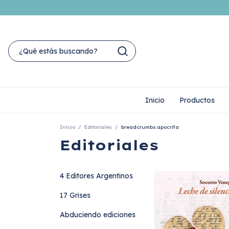
Inicio
Productos
Inicio
/
Editoriales
/
breadcrumbs.apocrifa
Editoriales
4 Editores Argentinos
17 Grises
Abduciendo ediciones