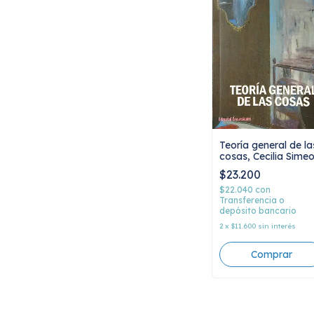
Teoría general de la
cosas, Cecilia Simeo
$23.200
$22.040
con
Transferencia o
depósito bancario
2
x
$11.600
sin interés