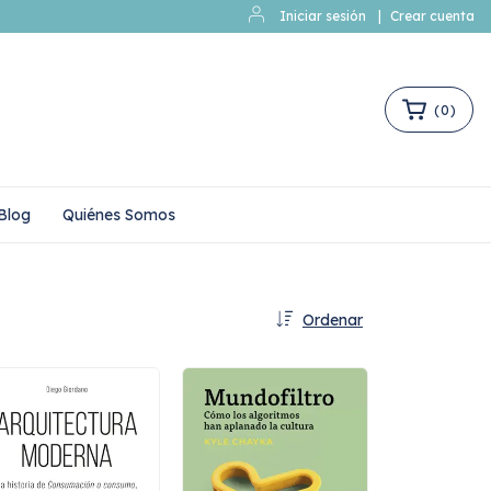
Iniciar sesión
|
Crear cuenta
(
0
)
Blog
Quiénes Somos
Ordenar