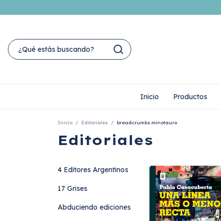
Inicio
Productos
Inicio
/
Editoriales
/
breadcrumbs.minotauro
Editoriales
4 Editores Argentinos
17 Grises
Abduciendo ediciones