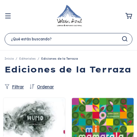
Inicio
/
Editoriales
/
Ediciones de la Terraza
Ediciones de la Terraza
Filtrar
Ordenar