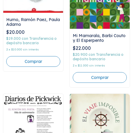
Humo, Ramón Paez, Paula
Adamo
$20.000
Mi Mamarala, Barbi Couto
$19.000
con
Transferencia o
y El Esperpento
depósito bancario
$22.000
2
x
$10.000
sin interés
$20.900
con
Transferencia o
depósito bancario
2
x
$11.000
sin interés