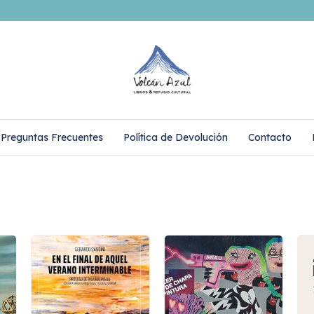
Preguntas Frecuentes
Política de Devolución
Contacto