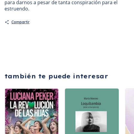
para darnos a pesar de tanta conspiración para el
estruendo.
Compartir
también te puede interesar