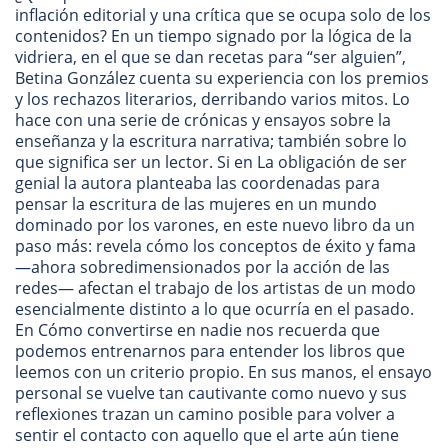
inflación editorial y una crítica que se ocupa solo de los
contenidos? En un tiempo signado por la lógica de la
vidriera, en el que se dan recetas para “ser alguien”,
Betina González cuenta su experiencia con los premios
y los rechazos literarios, derribando varios mitos. Lo
hace con una serie de crónicas y ensayos sobre la
enseñanza y la escritura narrativa; también sobre lo
que significa ser un lector. Si en La obligación de ser
genial la autora planteaba las coordenadas para
pensar la escritura de las mujeres en un mundo
dominado por los varones, en este nuevo libro da un
paso más: revela cómo los conceptos de éxito y fama
—ahora sobredimensionados por la acción de las
redes— afectan el trabajo de los artistas de un modo
esencialmente distinto a lo que ocurría en el pasado.
En Cómo convertirse en nadie nos recuerda que
podemos entrenarnos para entender los libros que
leemos con un criterio propio. En sus manos, el ensayo
personal se vuelve tan cautivante como nuevo y sus
reflexiones trazan un camino posible para volver a
sentir el contacto con aquello que el arte aún tiene