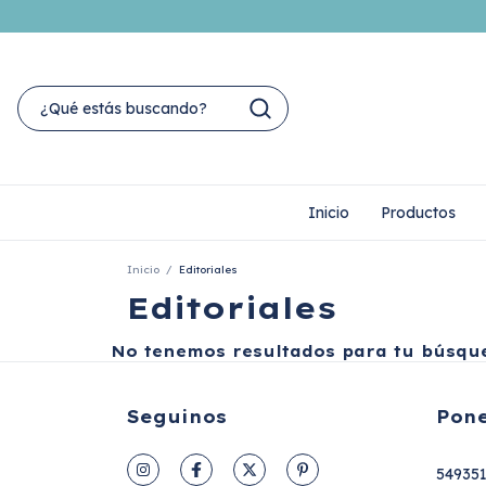
Inicio
Productos
Inicio
/
Editoriales
Editoriales
No tenemos resultados para tu búsqued
Seguinos
Pone
54935