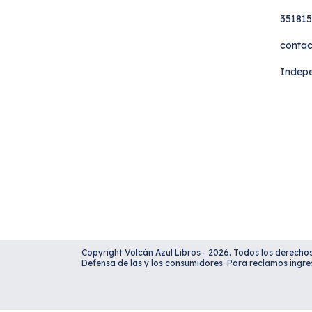
35181
contac
Indepe
Copyright Volcán Azul Libros - 2026. Todos los derecho
Defensa de las y los consumidores. Para reclamos
ingre