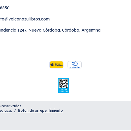
58850
to@volcanazullibros.com
ndencia 1247. Nueva Córdoba. Córdoba, Argentina
s reservados.
sá acá.
/
Botón de arrepentimiento