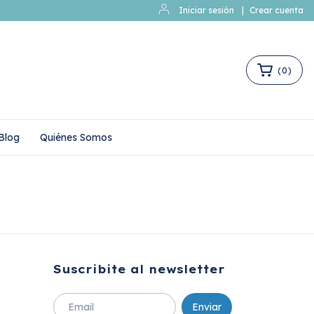
Iniciar sesión
|
Crear cuenta
(
0
)
Blog
Quiénes Somos
Suscribite al newsletter