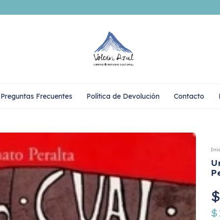
Preguntas Frecuentes
Política de Devolución
Contacto
Ini
U
P
$
$