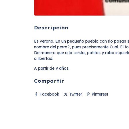
Descripción
Es verano. En un pequeño pueblo con río pasan su
nombre del perro?, pues precisamente Cual. El to
De manera que a la siesta, patitas y rabo inquie
a libertad.
A partir de 9 años.
Compartir
Facebook
Twitter
Pinterest