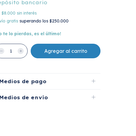
epósito bancario
x
$8.000
sin interés
vío gratis
superando los
$250.000
o te lo pierdas, es el último!
Medios de pago
Medios de envío