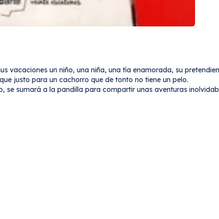
s vacaciones un niño, una niña, una tía enamorada, su pretendient
que justo para un cachorro que de tonto no tiene un pelo.
to, se sumará a la pandilla para compartir unas aventuras inolvidab