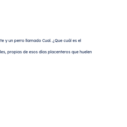
e y un perro llamado Cual. ¿Que cuál es el
les, propias de esos días placenteros que huelen