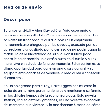
Medios de envío
Descripción
Estamos en 2010 y Alan Clay está en Yida esperando a
reunirse con el rey Abdalá. Con más de cincuenta años, Alan
se siente un fracasado. Y quizá lo sea: es un empresario
norteamericano ahogado por las deudas, acosado por los
acreedores y angustiado por la certeza de no poder pagar la
matrícula de la universidad de su hija. Por si fuera poco,
ahora le ha aparecido un extraño bulto en el cuello y su ex
mujer vive en estado de furia permanente. Esta reunión es su
última oportunidad para darle un giro a su vida: si él y su
equipo fueran capaces de venderle la idea al rey y conseguir
el contrato...
En Un holograma para el rey, Dave Eggers nos muestra la
lucha de un hombre para mantenerse y mantener a su familia
en los difíciles tiempos de la economía global. Esta novela
intensa, rica en detalles y matices, es una valiente evocación
del momento que vivimos, y la apasionante historia de cómo