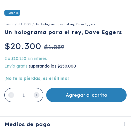
-
-1854
%
Inicio
/
SALDOS
/
Un holograma para el rey, Dave Eggers
Un holograma para el rey, Dave Eggers
$20.300
$1.039
2
x
$10.150
sin interés
Envío gratis
superando los
$250.000
¡No te lo pierdas, es el último!
Medios de pago