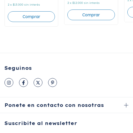
2
x
2
x
$12.000
sin interés
2
x
$13.000
sin interés
Seguinos
Ponete en contacto con nosotras
Suscribite al newsletter