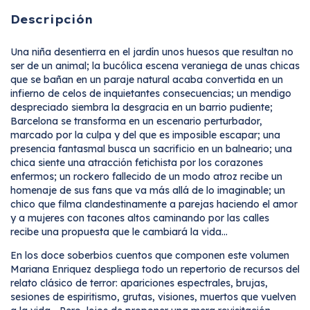
Descripción
Una niña desentierra en el jardín unos huesos que resultan no
ser de un animal; la bucólica escena veraniega de unas chicas
que se bañan en un paraje natural acaba convertida en un
infierno de celos de inquietantes consecuencias; un mendigo
despreciado siembra la desgracia en un barrio pudiente;
Barcelona se transforma en un escenario perturbador,
marcado por la culpa y del que es imposible escapar; una
presencia fantasmal busca un sacrificio en un balneario; una
chica siente una atracción fetichista por los corazones
enfermos; un rockero fallecido de un modo atroz recibe un
homenaje de sus fans que va más allá de lo imaginable; un
chico que filma clandestinamente a parejas haciendo el amor
y a mujeres con tacones altos caminando por las calles
recibe una propuesta que le cambiará la vida...
En los doce soberbios cuentos que componen este volumen
Mariana Enriquez despliega todo un repertorio de recursos del
relato clásico de terror: apariciones espectrales, brujas,
sesiones de espiritismo, grutas, visiones, muertos que vuelven