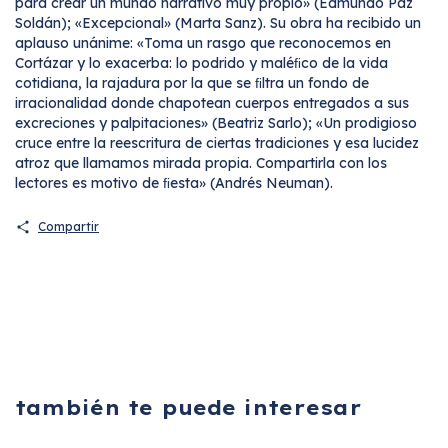
para crear un mundo narrativo muy propio» (Edmundo Paz
Soldán); «Excepcional» (Marta Sanz). Su obra ha recibido un
aplauso unánime: «Toma un rasgo que reconocemos en
Cortázar y lo exacerba: lo podrido y maléﬁco de la vida
cotidiana, la rajadura por la que se ﬁltra un fondo de
irracionalidad donde chapotean cuerpos entregados a sus
excreciones y palpitaciones» (Beatriz Sarlo); «Un prodigioso
cruce entre la reescritura de ciertas tradiciones y esa lucidez
atroz que llamamos mirada propia. Compartirla con los
lectores es motivo de ﬁesta» (Andrés Neuman).
Compartir
también te puede interesar