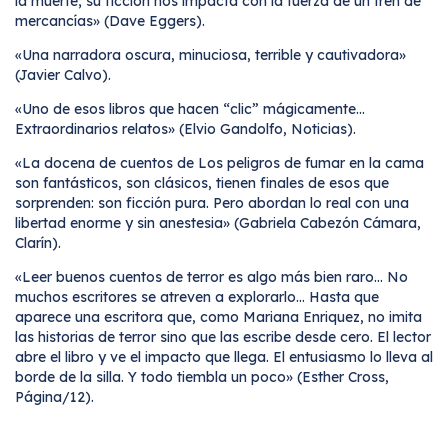
la muerte; su ficción nos impacta con la fuerza de un tren de
mercancías» (Dave Eggers).
«Una narradora oscura, minuciosa, terrible y cautivadora»
(Javier Calvo).
«Uno de esos libros que hacen “clic” mágicamente...
Extraordinarios relatos» (Elvio Gandolfo, Noticias).
«La docena de cuentos de Los peligros de fumar en la cama
son fantásticos, son clásicos, tienen finales de esos que
sorprenden: son ficción pura. Pero abordan lo real con una
libertad enorme y sin anestesia» (Gabriela Cabezón Cámara,
Clarín).
«Leer buenos cuentos de terror es algo más bien raro… No
muchos escritores se atreven a explorarlo… Hasta que
aparece una escritora que, como Mariana Enriquez, no imita
las historias de terror sino que las escribe desde cero. El lector
abre el libro y ve el impacto que llega. El entusiasmo lo lleva al
borde de la silla. Y todo tiembla un poco» (Esther Cross,
Página/12).