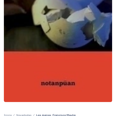
Inicio
/
Novedades
/
Las manos, Francisco Moulia