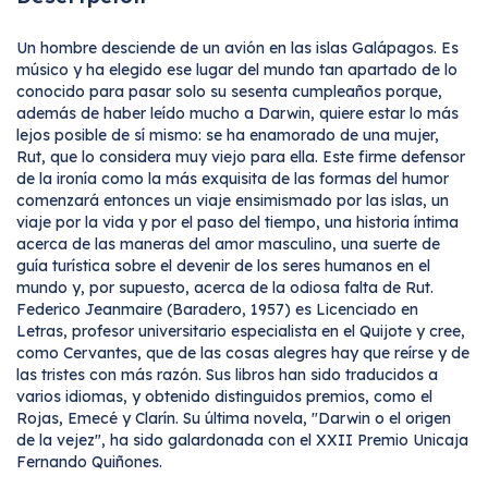
Un hombre desciende de un avión en las islas Galápagos. Es
músico y ha elegido ese lugar del mundo tan apartado de lo
conocido para pasar solo su sesenta cumpleaños porque,
además de haber leído mucho a Darwin, quiere estar lo más
lejos posible de sí mismo: se ha enamorado de una mujer,
Rut, que lo considera muy viejo para ella. Este firme defensor
de la ironía como la más exquisita de las formas del humor
comenzará entonces un viaje ensimismado por las islas, un
viaje por la vida y por el paso del tiempo, una historia íntima
acerca de las maneras del amor masculino, una suerte de
guía turística sobre el devenir de los seres humanos en el
mundo y, por supuesto, acerca de la odiosa falta de Rut.
Federico Jeanmaire (Baradero, 1957) es Licenciado en
Letras, profesor universitario especialista en el Quijote y cree,
como Cervantes, que de las cosas alegres hay que reírse y de
las tristes con más razón. Sus libros han sido traducidos a
varios idiomas, y obtenido distinguidos premios, como el
Rojas, Emecé y Clarín. Su última novela, "Darwin o el origen
de la vejez", ha sido galardonada con el XXII Premio Unicaja
Fernando Quiñones.