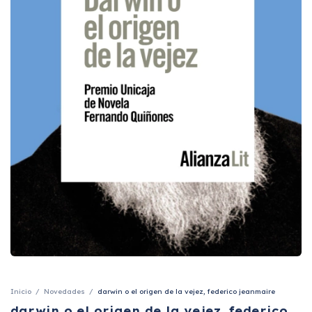
Inicio
/
Novedades
/
darwin o el origen de la vejez, federico jeanmaire
darwin o el origen de la vejez, federico