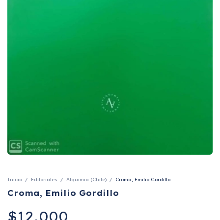
Inicio
/
Editoriales
/
Alquimia (Chile)
/
Croma, Emilio Gordillo
Croma, Emilio Gordillo
$12.000