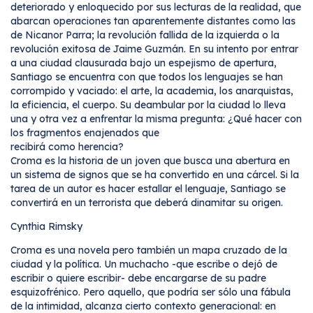
deteriorado y enloquecido por sus lecturas de la realidad, que
abarcan operaciones tan aparentemente distantes como las
de Nicanor Parra; la revolución fallida de la izquierda o la
revolución exitosa de Jaime Guzmán. En su intento por entrar
a una ciudad clausurada bajo un espejismo de apertura,
Santiago se encuentra con que todos los lenguajes se han
corrompido y vaciado: el arte, la academia, los anarquistas,
la eficiencia, el cuerpo. Su deambular por la ciudad lo lleva
una y otra vez a enfrentar la misma pregunta: ¿Qué hacer con
los fragmentos enajenados que
recibirá como herencia?
Croma es la historia de un joven que busca una abertura en
un sistema de signos que se ha convertido en una cárcel. Si la
tarea de un autor es hacer estallar el lenguaje, Santiago se
convertirá en un terrorista que deberá dinamitar su origen.
Cynthia Rimsky
Croma es una novela pero también un mapa cruzado de la
ciudad y la política. Un muchacho -que escribe o dejó de
escribir o quiere escribir- debe encargarse de su padre
esquizofrénico. Pero aquello, que podría ser sólo una fábula
de la intimidad, alcanza cierto contexto generacional: en