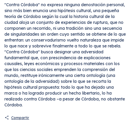
"Contra Córdoba" no expresa ninguna denostación personal,
sino más bien enuncia una hipótesis cultural, una pequeña
teoría de Córdoba según la cual la historia cultural de la
ciudad aloja un conjunto de experiencias de ruptura, que no
componen un recorrido, ni una tradición sino una secuencia
de singularidades sin orden cuyo sentido se obtiene de lo que
enfrentan: un conservadurismo vuelto naturaleza que impide
lo que nace y sobrevive finalmente a todo lo que se rebela.
"Contra Córdoba" busca designar una adversidad
fundamental que, con prescindencia de explicaciones
causales, leyes económicas y procesos materiales con los
que las ciencias sociales emprenden la comprensión del
mundo, restituye irónicamente una cierta ontología (una
ontología de la adversidad) sobre la que se recorta la
hipótesis cultural propuesta: todo lo que ha dejado una
marca o ha logrado producir un hecho libertario, lo ha
realizado contra Córdoba –a pesar de Córdoba, no obstante
Córdoba.
Compartir