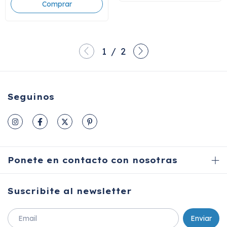
1
/
2
Seguinos
Ponete en contacto con nosotras
Suscribite al newsletter