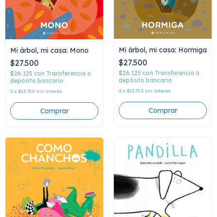
Mi árbol, mi casa: Hormiga
Mi árbol, mi casa: Mono
$27.500
$27.500
$26.125
con
Transferencia o
$26.125
con
Transferencia o
depósito bancario
depósito bancario
2
x
$13.750
sin interés
2
x
$13.750
sin interés